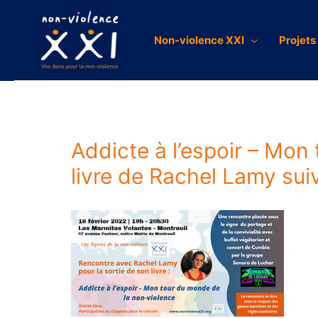
Non-violence XXI
Projets
Addicte à l’espoir – Mo
livre de Rachel Lamy su