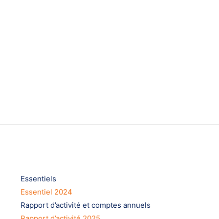
S’informer
Essentiels
Essentiel 2024
Rapport d’activité et comptes annuels
Rapport d’activité 2025