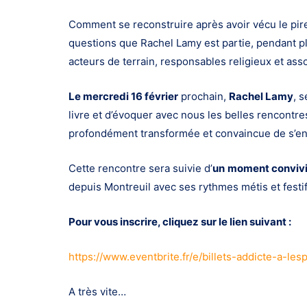
Comment se reconstruire après avoir vécu le pir
questions que Rachel Lamy est partie, pendant plu
acteurs de terrain, responsables religieux et assoc
Le mercredi 16 février
prochain,
Rachel Lamy
, 
livre et d’évoquer avec nous les belles rencontres
profondément transformée et convaincue de s’enga
Cette rencontre sera suivie d’
un
moment convivia
depuis Montreuil avec ses rythmes métis et festif
Pour vous inscrire, cliquez sur le lien suivant :
https://www.eventbrite.fr/e/billets-addicte-a
A très vite…