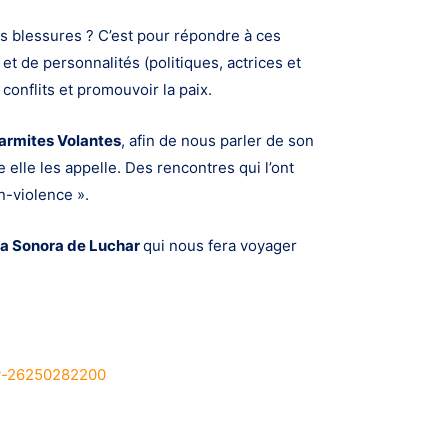
s blessures ? C’est pour répondre à ces
t de personnalités (politiques, actrices et
 conflits et promouvoir la paix.
Marmites Volantes
, afin de nous parler de son
 elle les appelle. Des rencontres qui l’ont
n-violence ».
a Sonora de Luchar
qui nous fera voyager
my-26250282200