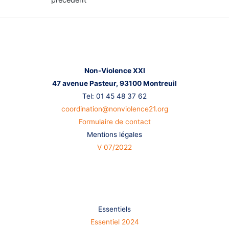
l’article
Nous contacter
Non-Violence XXI
47 avenue Pasteur,
93100 Montreuil
Tel: 01 45 48 37 62
coordination@nonviolence21.org
Formulaire de contact
Mentions légales
V 07/2022
S’informer
Essentiels
Essentiel 2024