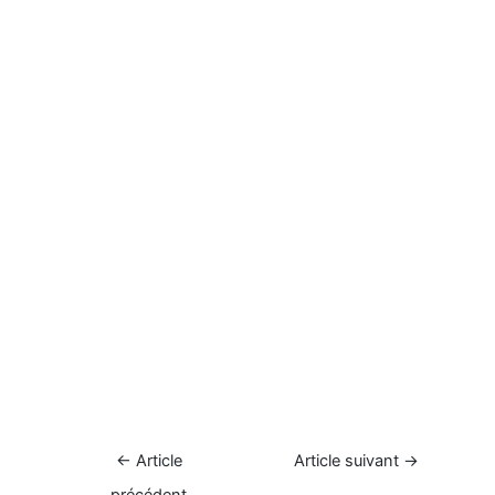
Navigation
←
Article
Article suivant
→
de
précédent