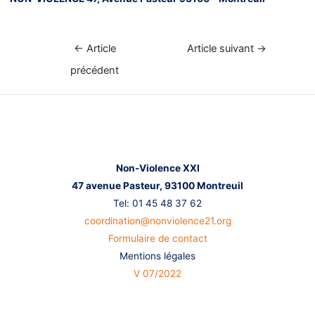
Navigation
←
Article
Article suivant
→
de
précédent
l’article
Nous contacter
Non-Violence XXI
47 avenue Pasteur,
93100 Montreuil
Tel: 01 45 48 37 62
coordination@nonviolence21.org
Formulaire de contact
Mentions légales
V 07/2022