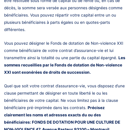
être restituée sous forme de capital ou de rente ou, en cas de
décès, la somme sera versée aux personnes désignées comme
bénéficiaires. Vous pouvez répartir votre capital entre un ou
plusieurs bénéficiaires à parts égales ou en quotes-parts
différentes.
Vous pouvez désigner le Fonds de dotation de Non-violence XXI
comme bénéficiaire de votre contrat d’assurance-vie et lui
transmettre ainsi la totalité ou une partie du capital épargné.
Les
sommes recueillies par le Fonds de dotation de Non-violence
XXI sont exonérées de droits de succession.
Quel que soit votre contrat d’assurance-vie, vous disposez d’une
clause permettant de désigner en toute liberté le ou les
bénéficiaires de votre capital. Ne vous limitez pas à la clause
bénéficiaire pré-imprimée dans les contrats.
Précisez
clairement les noms et adresses exacts du ou des
bénéficiaires:
FONDS DE DOTATION POUR UNE CULTURE DE
NON-VIOLENCE 47, Avenue Pasteur 93100 – Montreuil