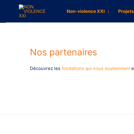
Non-violence XXI
Projets
Nos partenaires
Découvrez les
fondations qui nous soutiennent
e
Nous contacter