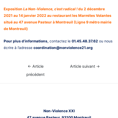
Exposition
La Non-Violence, c’est radical !
du
2 décembre
2021 au 14 janvier 2022 au restaurant les Marmites Volantes
situé au
47 avenue Pasteur à Montreuil (Ligne 9 métro mairie
de Montreuil)
Pour plus d’informations,
contactez le
01.45.48.37.62
ou nous
écrire à l’adresse
coordination@nonviolence21.org
Navigation
←
Article
Article suivant
→
de
précédent
l’article
Nous contacter
Non-Violence XXI
47 avenue Pasteur,
93100 Montreuil