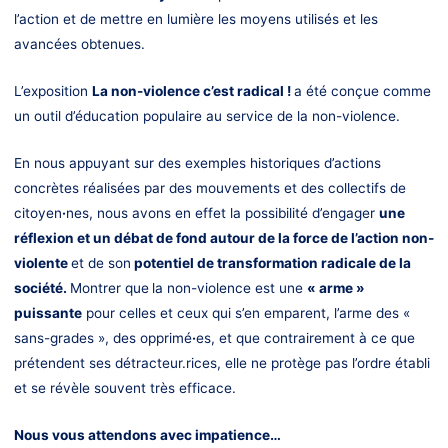
l’action et de mettre en lumière les moyens utilisés et les
avancées obtenues.
L’exposition
La non-violence c’est radical !
a été conçue comme
un outil d’éducation populaire au service de la non-violence.
En nous appuyant sur des exemples historiques d’actions
concrètes réalisées par des mouvements et des collectifs de
citoyen
·
nes, nous avons en effet la possibilité d’engager
une
réflexion et un débat de fond autour de la force de l’action non-
violente
et de son
potentiel de transformation radicale de la
société.
Montrer que
la non-violence est une
« arme »
puissante
pour celles et ceux qui s’en emparent, l’arme des «
sans-grades », des oppri­mé
·
es, et que contrairement à ce que
prétendent ses détracteur.rices, elle ne protège pas l’ordre établi
et se révèle souvent très efficace.
Nous vous attendons avec impatience…