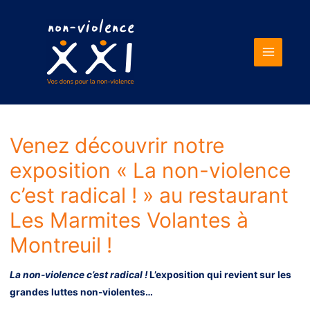
Main
Menu
Venez découvrir notre
exposition « La non-violence
c’est radical ! » au restaurant
Les Marmites Volantes à
Montreuil !
La non-violence c’est radical !
L’exposition qui revient sur les
grandes luttes non-violentes…