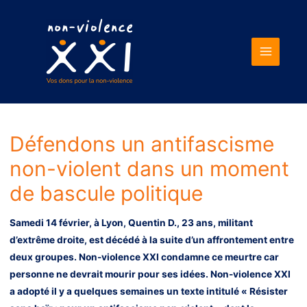
Main
Menu
Défendons un antifascisme
non-violent dans un moment
de bascule politique
Samedi 14 février, à Lyon, Quentin D., 23 ans, militant
d’extrême droite, est décédé à la suite d’un affrontement entre
deux groupes. Non-violence XXI condamne ce meurtre car
personne ne devrait mourir pour ses idées. Non-violence XXI
a adopté il y a quelques semaines un
texte intitulé « Résister