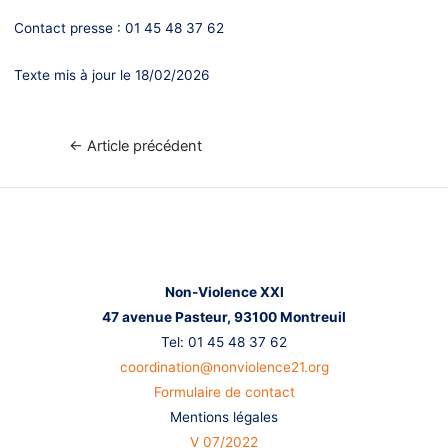
Contact presse : 01 45 48 37 62
Texte mis à jour le 18/02/2026
Navigation
←
Article précédent
de
l’article
Nous contacter
Non-Violence XXI
47 avenue Pasteur,
93100 Montreuil
Tel: 01 45 48 37 62
coordination@nonviolence21.org
Formulaire de contact
Mentions légales
V 07/2022