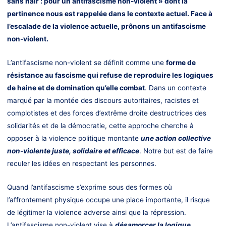
sans haïr : pour un antifascisme non-violent » dont la
pertinence nous est rappelée dans le contexte actuel. Face à
l’escalade de la violence actuelle, prônons un antifascisme
non-violent.
L’antifascisme non-violent se définit comme une
forme de
résistance au fascisme qui refuse de reproduire les logiques
de haine et de domination qu’elle combat
. Dans un contexte
marqué par la montée des discours autoritaires, racistes et
complotistes et des forces d’extrême droite destructrices des
solidarités et de la démocratie, cette approche cherche à
opposer à la violence politique montante
une action collective
non-violente juste, solidaire et efficace
. Notre but est de faire
reculer les idées en respectant les personnes.
Quand l’antifascisme s’exprime sous des formes où
l’affrontement physique occupe une place importante, il risque
de légitimer la violence adverse ainsi que la répression.
L’antifascisme non-violent vise à
désamorcer la logique