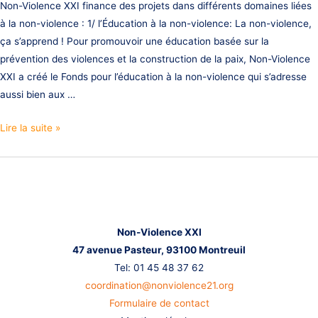
Non-Violence XXI finance des projets dans différents domaines liées
à la non-violence : 1/ l’Éducation à la non-violence: La non-violence,
ça s’apprend ! Pour promouvoir une éducation basée sur la
prévention des violences et la construction de la paix, Non-Violence
XXI a créé le Fonds pour l’éducation à la non-violence qui s’adresse
aussi bien aux …
Nos
Lire la suite »
domaines
d’intervention
Nous contacter
Non-Violence XXI
47 avenue Pasteur,
93100 Montreuil
Tel: 01 45 48 37 62
coordination@nonviolence21.org
Formulaire de contact