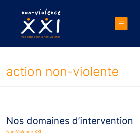
Main
Menu
action non-violente
Nos domaines d’intervention
Non-Violence XXI