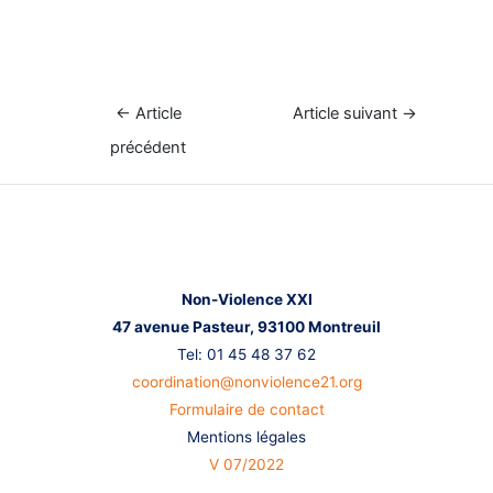
Navigation
←
Article
Article suivant
→
de
précédent
l’article
Nous contacter
Non-Violence XXI
47 avenue Pasteur,
93100 Montreuil
Tel: 01 45 48 37 62
coordination@nonviolence21.org
Formulaire de contact
Mentions légales
V 07/2022