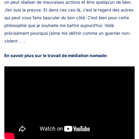
on peut réaliser de mauvaises actions et être quelqu’un de bien.
J’en suis la preuve. Et dans ces cas-là, c’est le regard des autres
qui peut vous faire basculer du bon côté. C’est bien pour cette
philosophie que je souhaite me battre aujourd’hui. Voilà
précisément pourquoi j’aime me définir comme un guerrier non-
violent . . .
En savoir plus sur le travail de médiation nomade: