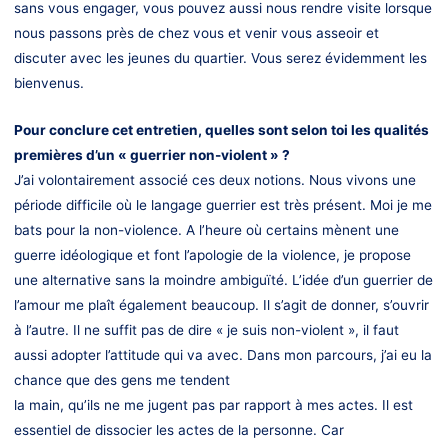
sans vous engager, vous pouvez aussi nous rendre visite lorsque
nous passons près de chez vous et venir vous asseoir et
discuter avec les jeunes du quartier. Vous serez évidemment les
bienvenus.
Pour conclure cet entretien, quelles sont selon toi les qualités
premières d’un « guerrier non-violent » ?
J’ai volontairement associé ces deux notions. Nous vivons une
période difficile où le langage guerrier est très présent. Moi je me
bats pour la non-violence. A l’heure où certains mènent une
guerre idéologique et font l’apologie de la violence, je propose
une alternative sans la moindre ambiguïté. L’idée d’un guerrier de
l’amour me plaît également beaucoup. Il s’agit de donner, s’ouvrir
à l’autre. Il ne suffit pas de dire « je suis non-violent », il faut
aussi adopter l’attitude qui va avec. Dans mon parcours, j’ai eu la
chance que des gens me tendent
la main, qu’ils ne me jugent pas par rapport à mes actes. Il est
essentiel de dissocier les actes de la personne. Car