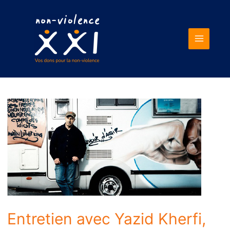
Main
Menu
Entretien avec Yazid Kherfi,