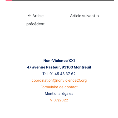
Navigation
←
Article
Article suivant
→
de
précédent
l’article
Nous contacter
Non-Violence XXI
47 avenue Pasteur,
93100 Montreuil
Tel: 01 45 48 37 62
coordination@nonviolence21.org
Formulaire de contact
Mentions légales
V 07/2022