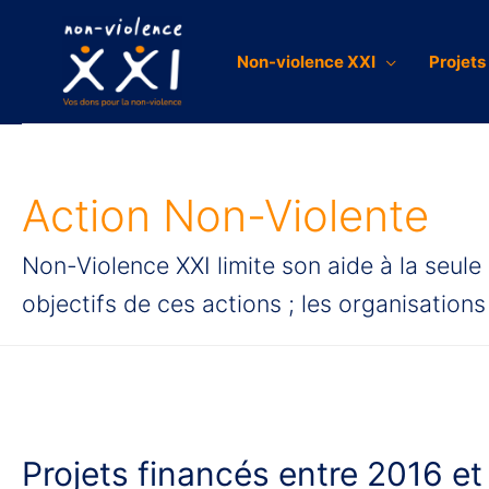
Non-violence XXI
Projets
Action Non-Violente
Non-Violence XXI limite son aide à la seule 
objectifs de ces actions ; les organisation
Projets financés entre 2016 e