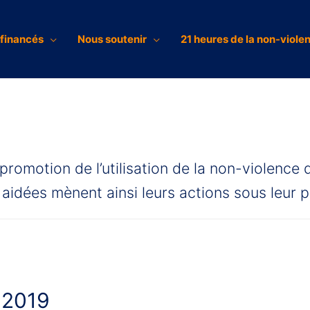
 financés
Nous soutenir
21 heures de la non-viole
promotion de l’utilisation de la non-violence 
s aidées mènent ainsi leurs actions sous leur 
t 2019