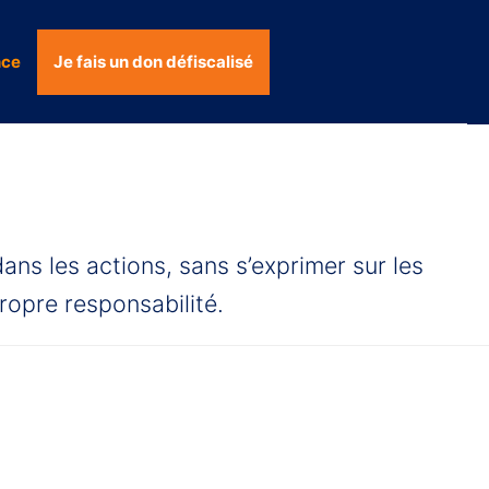
nce
Je fais un don défiscalisé
dans les actions, sans s’exprimer sur les
propre responsabilité.