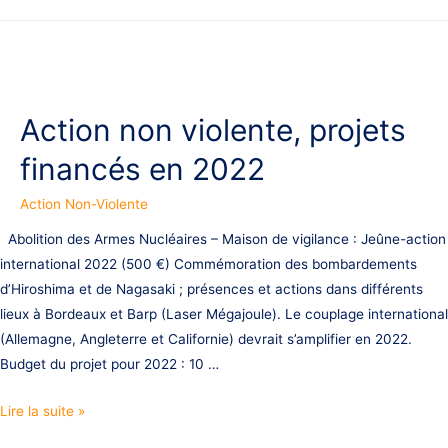
Action non violente, projets
financés en 2022
Action Non-Violente
Abolition des Armes Nucléaires – Maison de vigilance : Jeûne-action
international 2022 (500 €) Commémoration des bombardements
d’Hiroshima et de Nagasaki ; présences et actions dans différents
lieux à Bordeaux et Barp (Laser Mégajoule). Le couplage international
(Allemagne, Angleterre et Californie) devrait s’amplifier en 2022.
Budget du projet pour 2022 : 10 …
Action
Lire la suite »
non