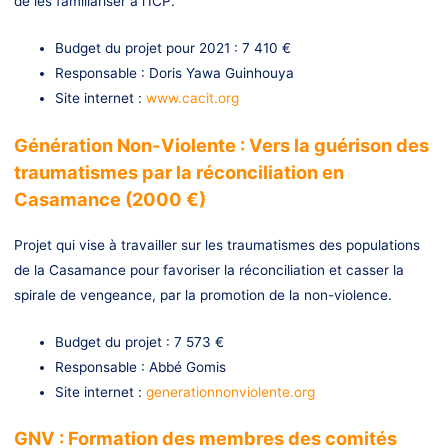
de les familiariser à l’ICP.
Budget du projet pour 2021 : 7 410 €
Responsable : Doris Yawa Guinhouya
Site internet :
www.cacit.org
Génération Non-Violente : Vers la guérison des
traumatismes par la réconciliation en
Casamance (2000 €)
Projet qui vise à travailler sur les traumatismes des populations
de la Casamance pour favoriser la réconciliation et casser la
spirale de vengeance, par la promotion de la non-violence.
Budget du projet : 7 573 €
Responsable : Abbé Gomis
Site internet :
generationnonviolente.org
GNV : Formation des membres des comités